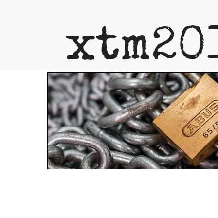
xtm20